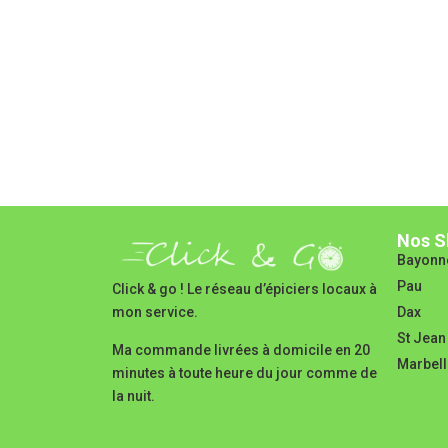
Nos S
Bayonn
Pau
Click & go ! Le réseau d’épiciers locaux à
Dax
mon service.
St Jean
Ma commande livrées à domicile en 20
Marbell
minutes à toute heure du jour comme de
la nuit.