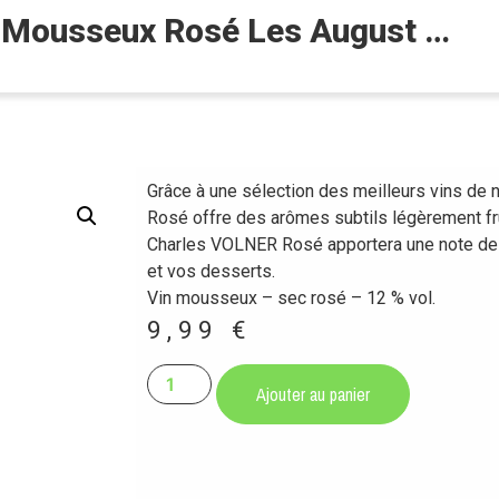
nt Mousseux Rosé Les August …
Grâce à une sélection des meilleurs vins de
Rosé offre des arômes subtils légèrement frui
Charles VOLNER Rosé apportera une note de co
et vos desserts.
Vin mousseux – sec rosé – 12 % vol.
9,99
€
Ajouter au panier