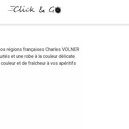
 nos régions françaises Charles VOLNER
tés et une robe à la couleur délicate.
uleur et de fraîcheur à vos apéritifs