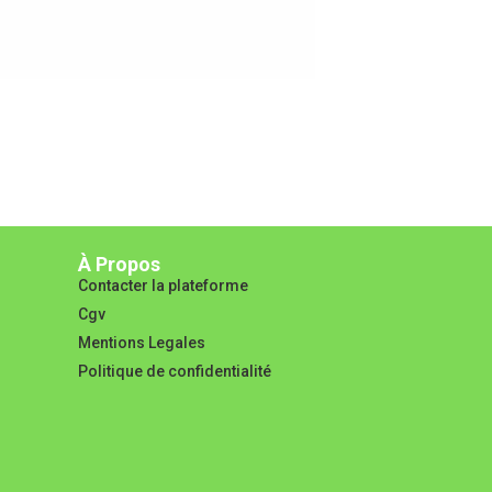
À Propos
Contacter la plateforme
Cgv
Mentions Legales
Politique de confidentialité