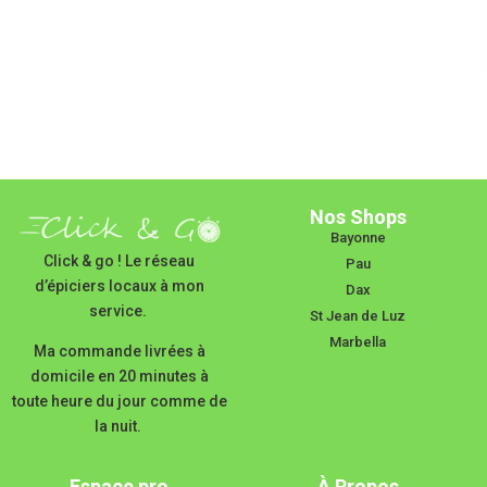
Nos Shops
Bayonne
Click & go ! Le réseau
Pau
d’épiciers locaux à mon
Dax
service.
St Jean de Luz
Marbella
Ma commande livrées à
domicile en 20 minutes à
toute heure du jour comme de
la nuit.
Espace pro
À Propos