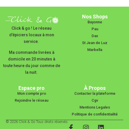
Nos Shops
Bayonne
Click & go ! Le réseau
Pau
d’épiciers locaux à mon
Dax
service.
St Jean de Luz
Marbella
Ma commande livrées à
domicile en 20 minutes à
toute heure du jour comme de
la nuit.
Espace pro
À Propos
Mon compte pro
Contacter la plateforme
Rejoindre le réseau
Cgv
Mentions Legales
Politique de confidentialité
© 2026 Click & Go Tous droits réservés