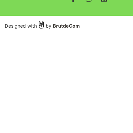
Designed with
by
BrutdeCom