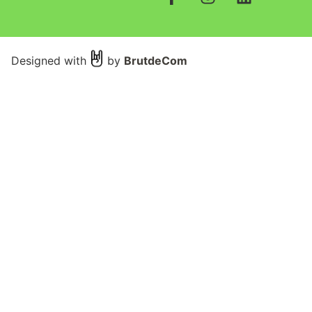
Designed with
by
BrutdeCom