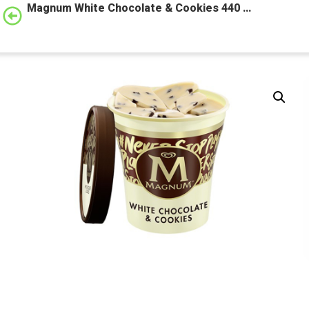
Magnum White Chocolate & Cookies 440 …