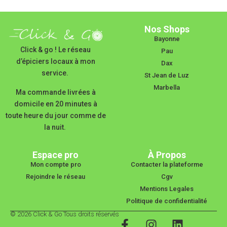
Nos Shops
Bayonne
Click & go ! Le réseau
Pau
d’épiciers locaux à mon
Dax
service.
St Jean de Luz
Marbella
Ma commande livrées à
domicile en 20 minutes à
toute heure du jour comme de
la nuit.
Espace pro
À Propos
Mon compte pro
Contacter la plateforme
Rejoindre le réseau
Cgv
Mentions Legales
Politique de confidentialité
© 2026 Click & Go Tous droits réservés