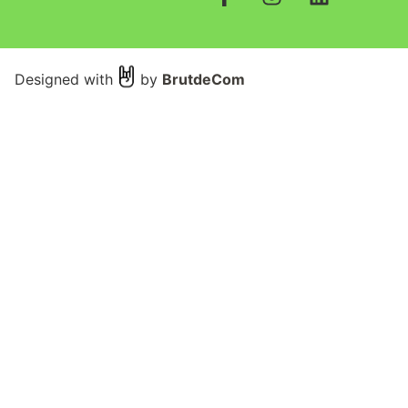
Designed with
by
BrutdeCom