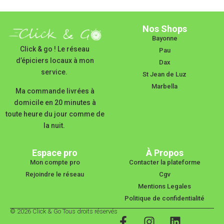
Nos Shops
Bayonne
Click & go ! Le réseau
Pau
d’épiciers locaux à mon
Dax
service.
St Jean de Luz
Marbella
Ma commande livrées à
domicile en 20 minutes à
toute heure du jour comme de
la nuit.
Espace pro
À Propos
Mon compte pro
Contacter la plateforme
Rejoindre le réseau
Cgv
Mentions Legales
Politique de confidentialité
© 2026 Click & Go Tous droits réservés