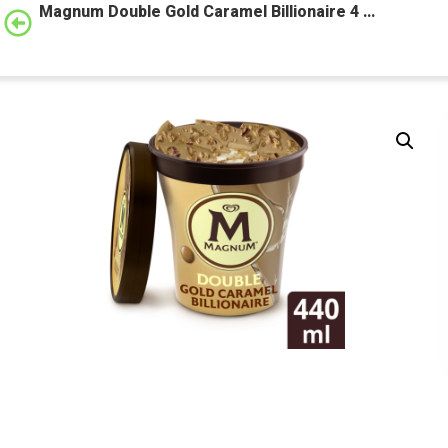
Magnum Double Gold Caramel Billionaire 4 …