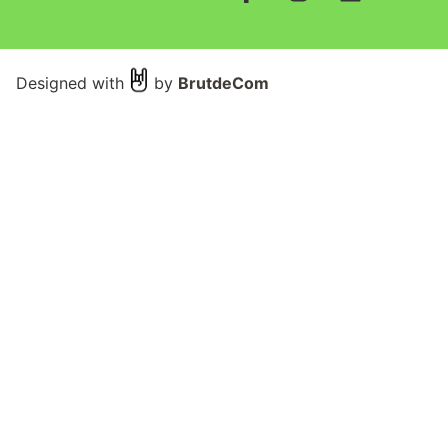
Designed with
by
BrutdeCom