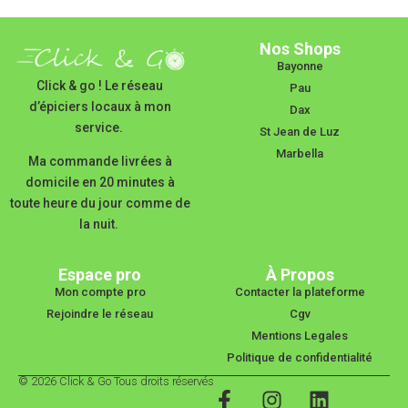
Nos Shops
Bayonne
Click & go ! Le réseau
Pau
d’épiciers locaux à mon
Dax
service.
St Jean de Luz
Marbella
Ma commande livrées à
domicile en 20 minutes à
toute heure du jour comme de
la nuit.
Espace pro
À Propos
Mon compte pro
Contacter la plateforme
Rejoindre le réseau
Cgv
Mentions Legales
Politique de confidentialité
© 2026 Click & Go Tous droits réservés