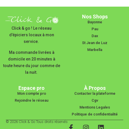
Nos Shops
Bayonne
Click & go ! Le réseau
Pau
d’épiciers locaux à mon
Dax
service.
St Jean de Luz
Marbella
Ma commande livrées à
domicile en 20 minutes à
toute heure du jour comme de
la nuit.
Espace pro
À Propos
Mon compte pro
Contacter la plateforme
Rejoindre le réseau
Cgv
Mentions Legales
Politique de confidentialité
© 2026 Click & Go Tous droits réservés