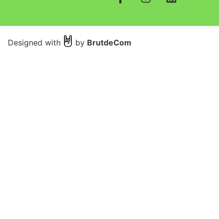
Designed with
by
BrutdeCom