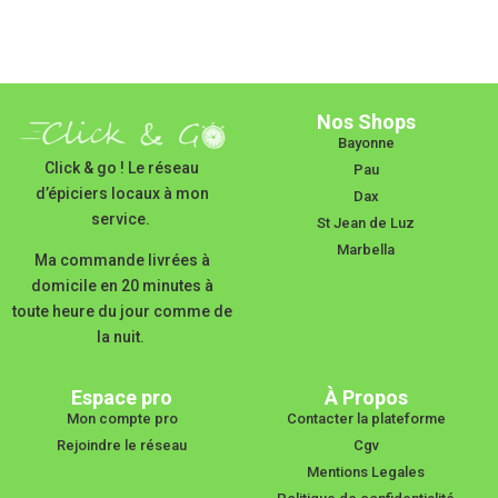
Nos Shops
Bayonne
Click & go ! Le réseau
Pau
d’épiciers locaux à mon
Dax
service.
St Jean de Luz
Marbella
Ma commande livrées à
domicile en 20 minutes à
toute heure du jour comme de
la nuit.
Espace pro
À Propos
Mon compte pro
Contacter la plateforme
Rejoindre le réseau
Cgv
Mentions Legales