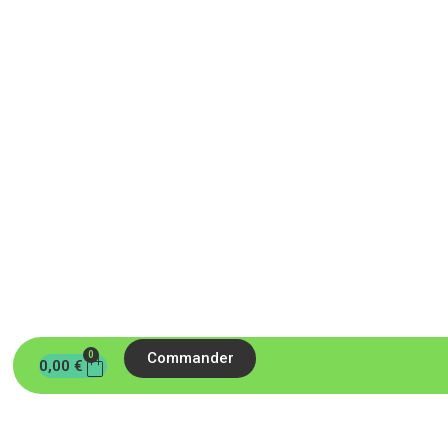
0
Commander
0,00
€