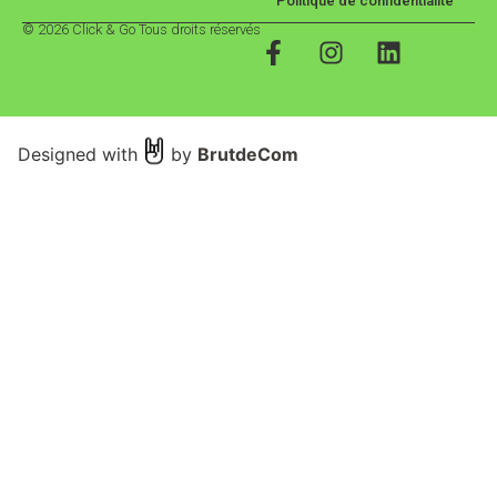
Politique de confidentialité
© 2026 Click & Go Tous droits réservés
Designed with
by
BrutdeCom