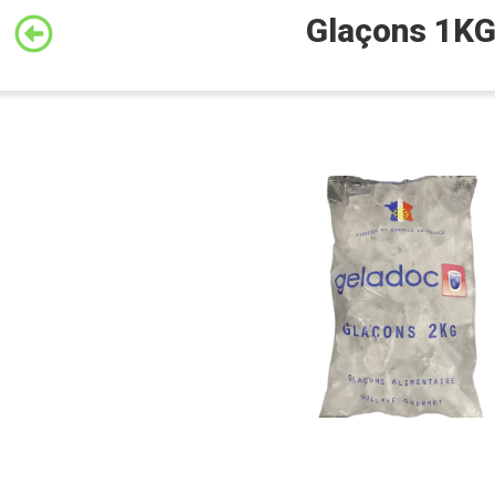
Glaçons 1K