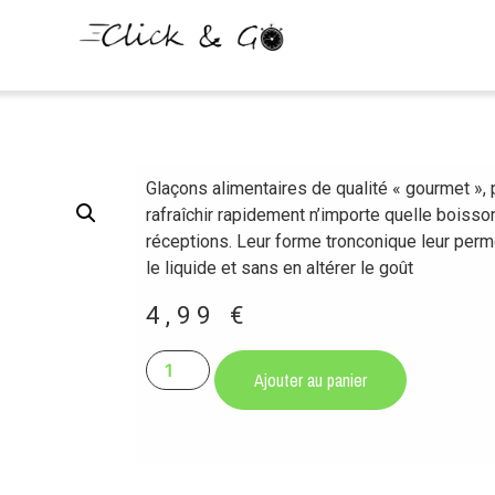
G
Glaçons alimentaires de qualité « gourmet », pu
rafraîchir rapidement n’importe quelle boiss
réceptions. Leur forme tronconique leur perm
le liquide et sans en altérer le goût
4,99
€
Ajouter au panier