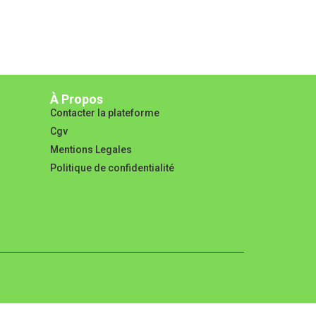
À Propos
Contacter la plateforme
Cgv
Mentions Legales
Politique de confidentialité