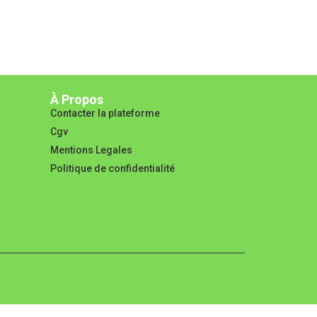
À Propos
Contacter la plateforme
Cgv
Mentions Legales
Politique de confidentialité