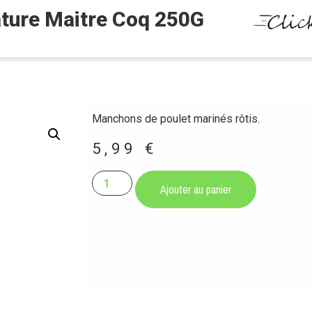
ature Maitre Coq 250G
Manchons de poulet marinés rôtis.
5,99
€
Ajouter au panier