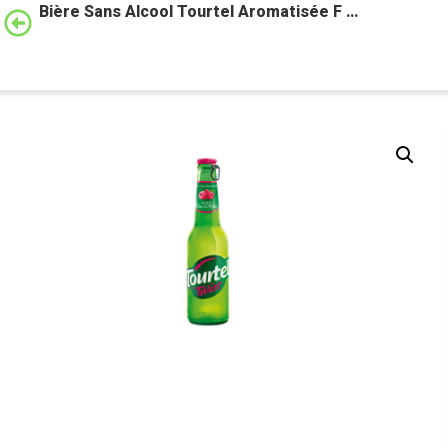
Bière Sans Alcool Tourtel Aromatisée F …