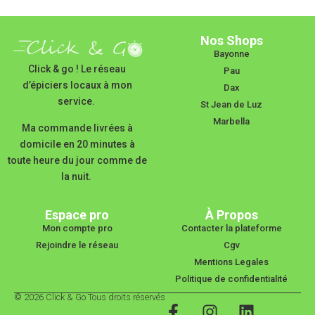
Nos Shops
Bayonne
Click & go ! Le réseau
Pau
d’épiciers locaux à mon
Dax
service.
St Jean de Luz
Marbella
Ma commande livrées à
domicile en 20 minutes à
toute heure du jour comme de
la nuit.
Espace pro
À Propos
Mon compte pro
Contacter la plateforme
Rejoindre le réseau
Cgv
Mentions Legales
Politique de confidentialité
© 2026 Click & Go Tous droits réservés