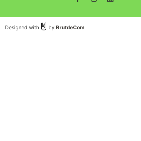
Designed with
by
BrutdeCom