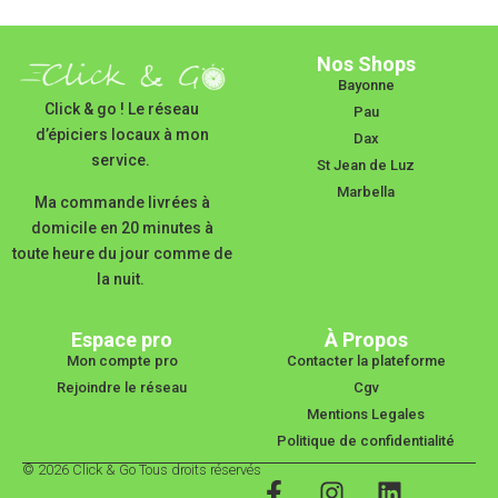
Nos Shops
Bayonne
Click & go ! Le réseau
Pau
d’épiciers locaux à mon
Dax
service.
St Jean de Luz
Marbella
Ma commande livrées à
domicile en 20 minutes à
toute heure du jour comme de
la nuit.
Espace pro
À Propos
Mon compte pro
Contacter la plateforme
Rejoindre le réseau
Cgv
Mentions Legales
Politique de confidentialité
© 2026 Click & Go Tous droits réservés