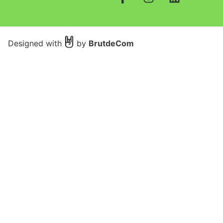
Designed with
by
BrutdeCom