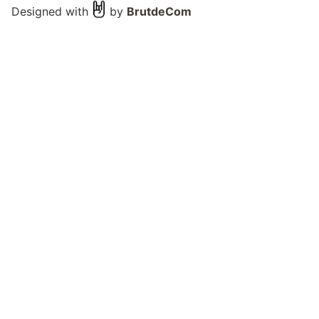
Designed with
by
BrutdeCom