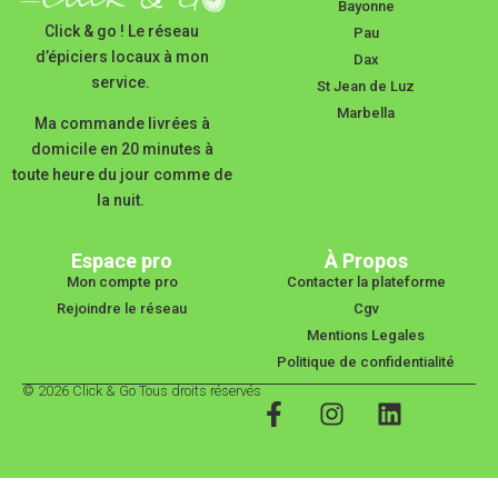
Bayonne
Click & go ! Le réseau
Pau
d’épiciers locaux à mon
Dax
service.
St Jean de Luz
Marbella
Ma commande livrées à
domicile en 20 minutes à
toute heure du jour comme de
la nuit.
Espace pro
À Propos
Mon compte pro
Contacter la plateforme
Rejoindre le réseau
Cgv
Mentions Legales
Politique de confidentialité
© 2026 Click & Go Tous droits réservés