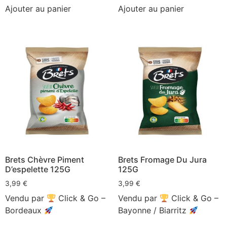
Ajouter au panier
Ajouter au panier
Brets Chèvre Piment
Brets Fromage Du Jura
D’espelette 125G
125G
3,99
€
3,99
€
Vendu par
Click & Go –
Vendu par
Click & Go –
Bordeaux
Bayonne / Biarritz