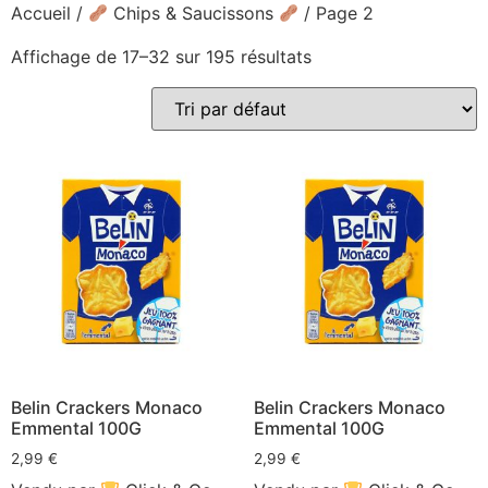
Accueil
/
Chips & Saucissons
/ Page 2
Affichage de 17–32 sur 195 résultats
Belin Crackers Monaco
Belin Crackers Monaco
Emmental 100G
Emmental 100G
2,99
€
2,99
€