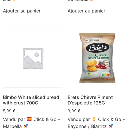
Ajouter au panier
Ajouter au panier
Bimbo White sliced bread
Brets Chèvre Piment
with crust 700G
D’espelette 125G
5,99
€
3,99
€
Vendu par
Click & Go –
Vendu par
Click & Go –
Marbella
Bayonne / Biarritz