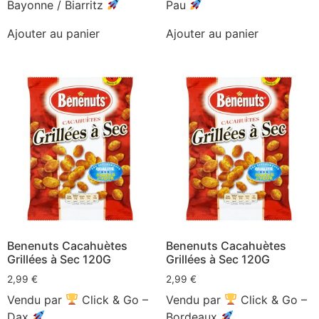
Bayonne / Biarritz
Pau
Ajouter au panier
Ajouter au panier
Benenuts Cacahuètes
Benenuts Cacahuètes
Grillées à Sec 120G
Grillées à Sec 120G
2,99
€
2,99
€
Vendu par
Click & Go –
Vendu par
Click & Go –
Dax
Bordeaux