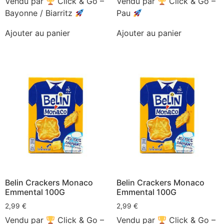
Vendu par
Click & Go –
Vendu par
Click & Go –
Bayonne / Biarritz
Pau
Ajouter au panier
Ajouter au panier
Belin Crackers Monaco
Belin Crackers Monaco
Emmental 100G
Emmental 100G
2,99
€
2,99
€
Vendu par
Click & Go –
Vendu par
Click & Go –