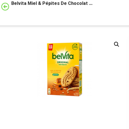
Belvita Miel & Pépites De Chocolat …