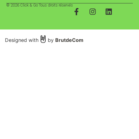
© 2026 Click & Go Tous droits réservés
Designed with
by
BrutdeCom