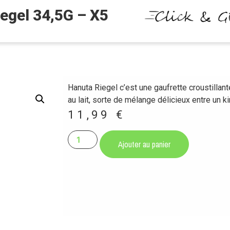
egel 34,5G – X5
Hanuta Riegel c’est une gaufrette croustillan
au lait, sorte de mélange délicieux entre un ki
11,99
€
Ajouter au panier