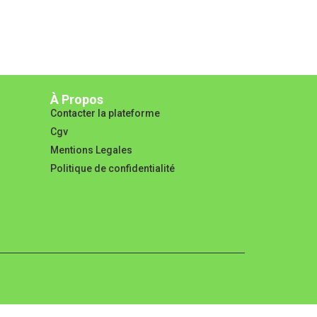
À Propos
Contacter la plateforme
Cgv
Mentions Legales
Politique de confidentialité