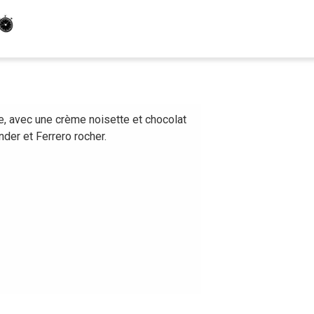
te, avec une crème noisette et chocolat
nder et Ferrero rocher.